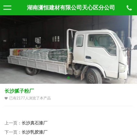
湖南潇恒建材有限公司天心区分公司
长沙腻子粉厂
已有2177人浏览了本产品
上一页：
长沙真石漆厂
下一页：
长沙乳胶漆厂