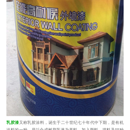
乳胶漆
又称乳胶涂料，诞生于二十世纪七十年代中下期，是有机
涂料的一种，是以合成树脂乳液为基料，加入颜料、填料及***种