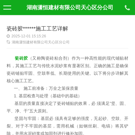
湖南潇恒建材有限公司天心区分公司
瓷砖胶******施工工艺详解
2025-12-01 15:15:26
湖南潇恒建材有限公司天心区分公司
瓷砖胶
（又称陶瓷砖粘合剂）作为一种高性能的现代铺贴材
料，其施工工艺与传统水泥砂浆有显著区别。正确的施工是确保
瓷砖铺贴牢固、空鼓率低、长期使用的关键。以下将分步详解其
核心施工工艺。
一、 施工前准备：万全之策保质量
1. 基层检查与处理（基础中的基础）
基层的质量直接决定了瓷砖铺贴的效果，必 须满足“坚、固、
平、净、干”五大原则。
坚固与牢固：基层必 须具有足够的强度，无起砂、空鼓、开
裂。对于不牢固的基层，需用机械（如钢丝刷、电镐）将其铲
除，并用水泥砂浆或加固剂进行修补加固。