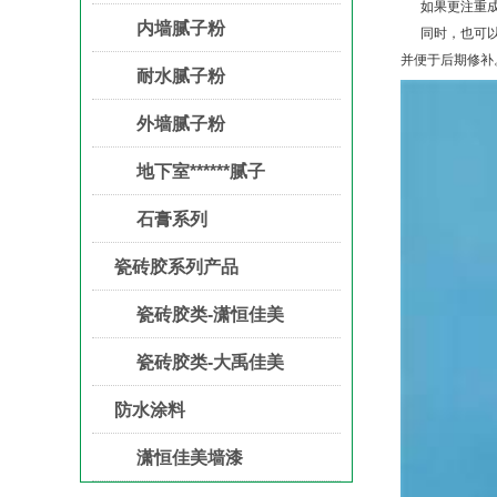
如果更注重
内墙腻子粉
同时，也可
并便于后期修补
耐水腻子粉
外墙腻子粉
地下室******腻子
石膏系列
瓷砖胶系列产品
瓷砖胶类-潇恒佳美
瓷砖胶类-大禹佳美
防水涂料
潇恒佳美墙漆