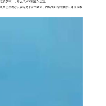
域较多等），那么滚涂可能更为适宜。
顶面使用喷涂以获得更平滑的效果，而墙面则选择滚涂以降低成本