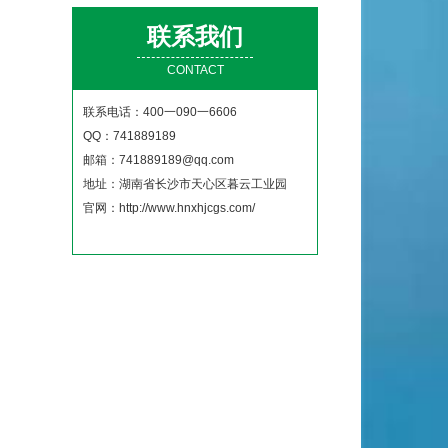
联系我们
CONTACT
联系电话：400一090一6606
QQ：741889189
邮箱：741889189@qq.com
地址：湖南省长沙市天心区暮云工业园
官网：
http://www.hnxhjcgs.com/