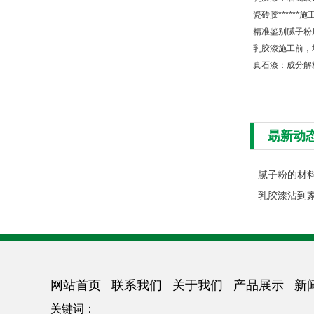
瓷砖胶******
精准鉴别腻子粉
乳胶漆施工前，
真石漆：成分解
朂新动
腻子粉的材
网站首页
联系我们
关于我们
产品展示
新
关键词：