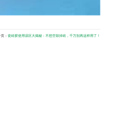
一页：
瓷砖胶使用误区大揭秘：不想空鼓掉砖，千万别再这样用了！