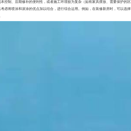
成本控制、后期修补的便利性，或者施工环境较为复杂（如有家具摆放、需要保护的区
以考虑将喷涂和滚涂的优点加以结合，进行综合运用。例如，在装修新房时，可以选择
。